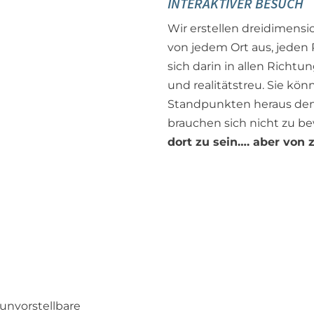
INTERAKTIVER BESUCH
Wir erstellen dreidimensi
von jedem Ort aus, jeden
sich darin in allen Richt
und realitätstreu. Sie kö
Standpunkten heraus den 
brauchen sich nicht zu be
dort zu sein…. aber von 
 unvorstellbare