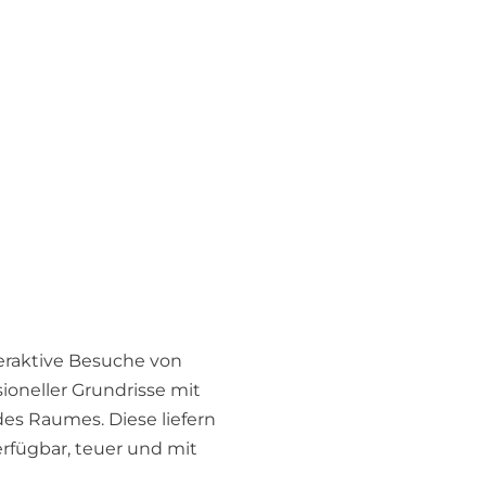
eraktive Besuche von
sioneller Grundrisse mit
s Raumes. Diese liefern
erfügbar, teuer und mit