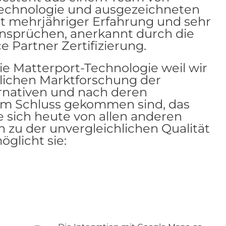
Technologie und ausgezeichneten
it mehrjähriger Erfahrung und sehr
nsprüchen, anerkannt durch die
e Partner Zertifizierung.
e Matterport-Technologie weil wir
lichen Marktforschung der
rnativen und nach deren
m Schluss gekommen sind, das
e sich heute von allen anderen
h zu der unvergleichlichen Qualität
glicht sie: