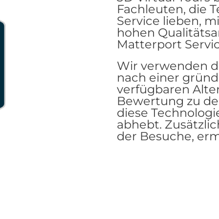
Fachleuten, die 
Service lieben, m
hohen Qualitätsa
Matterport Servic
Wir verwenden di
nach einer gründ
verfügbaren Alte
Bewertung zu de
diese Technologi
abhebt. Zusätzlic
der Besuche, ermö