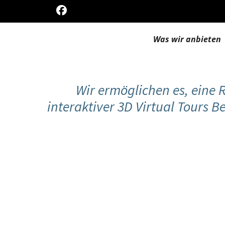
Zum
Inhalt
springen
Was wir anbieten
Wir ermöglichen es, eine 
interaktiver 3D Virtual Tours