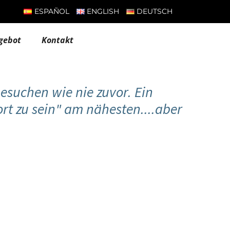
ESPAÑOL
ENGLISH
DEUTSCH
gebot
Kontakt
esuchen wie nie zuvor. Ein
t zu sein" am nähesten....aber