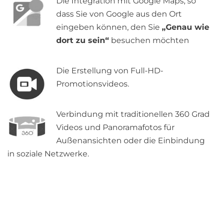
Die Integration mit Google Maps, so
dass Sie von Google aus den Ort
eingeben können, den Sie
„Genau wie
dort zu sein“
besuchen möchten
Die Erstellung von Full-HD-
Promotionsvideos.
Verbindung mit traditionellen 360 Grad
Videos und Panoramafotos für
Außenansichten oder die Einbindung
in soziale Netzwerke.