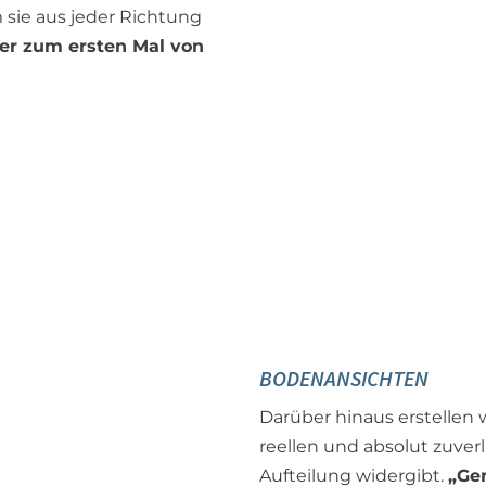
 sie aus jeder Richtung
ber zum ersten Mal von
BODENANSICHTEN
Darüber hinaus erstellen 
reellen und absolut zuver
Aufteilung widergibt.
„Ge