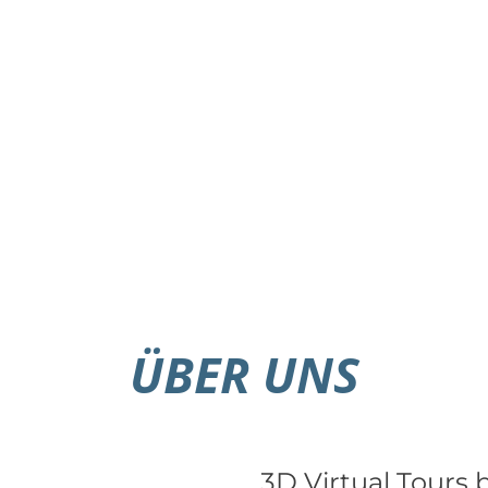
ÜBER UNS
3D Virtual Tours